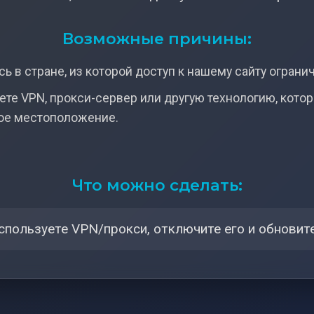
Возможные причины:
ь в стране, из которой доступ к нашему сайту ограни
ете VPN, прокси-сервер или другую технологию, кото
ое местоположение.
Что можно сделать:
спользуете VPN/прокси, отключите его и обновите