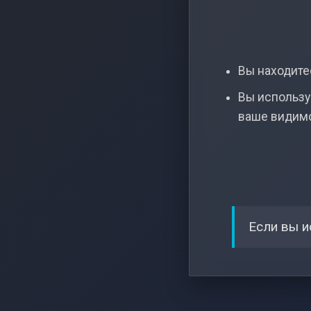
Вы находитес
Вы использу
ваше видим
Если вы и