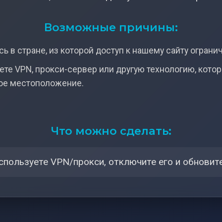
Возможные причины:
ь в стране, из которой доступ к нашему сайту ограни
ете VPN, прокси-сервер или другую технологию, кото
ое местоположение.
Что можно сделать:
спользуете VPN/прокси, отключите его и обновите