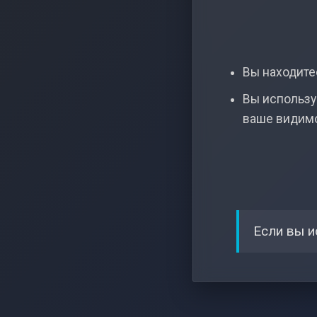
Вы находитес
Вы использу
ваше видим
Если вы и