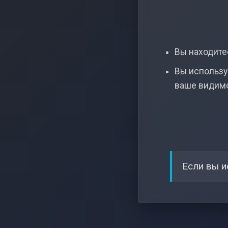
Вы находитес
Вы использу
ваше видим
Если вы и