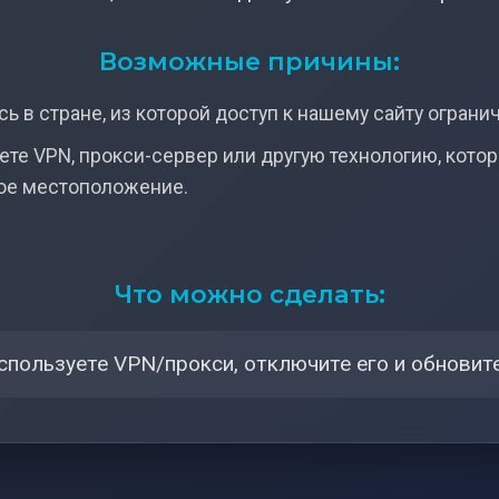
Возможные причины:
ь в стране, из которой доступ к нашему сайту ограни
ете VPN, прокси-сервер или другую технологию, кото
ое местоположение.
Что можно сделать:
спользуете VPN/прокси, отключите его и обновите