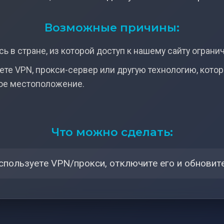
Возможные причины:
ь в стране, из которой доступ к нашему сайту ограни
ете VPN, прокси-сервер или другую технологию, кото
ое местоположение.
Что можно сделать:
спользуете VPN/прокси, отключите его и обновите