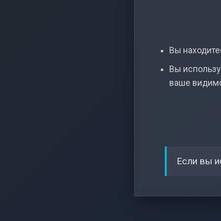
Вы находитес
Вы использу
ваше видим
Если вы и