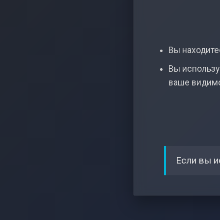
Вы находитес
Вы использу
ваше видим
Если вы и