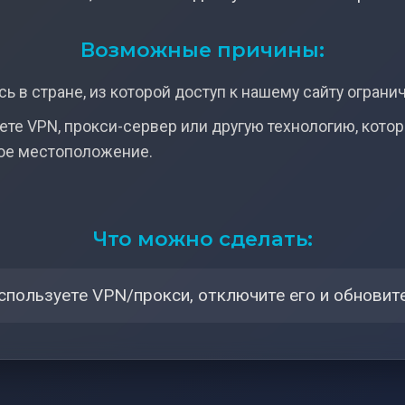
Возможные причины:
ь в стране, из которой доступ к нашему сайту ограни
ете VPN, прокси-сервер или другую технологию, кото
ое местоположение.
Что можно сделать:
спользуете VPN/прокси, отключите его и обновите