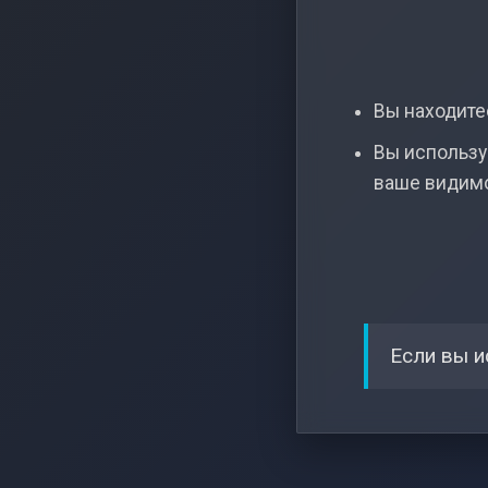
Вы находитес
Вы использу
ваше видим
Если вы и