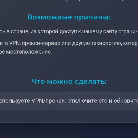
Возможные причины:
ь в стране, из которой доступ к нашему сайту ограни
ете VPN, прокси-сервер или другую технологию, кото
ое местоположение.
Что можно сделать:
спользуете VPN/прокси, отключите его и обновите