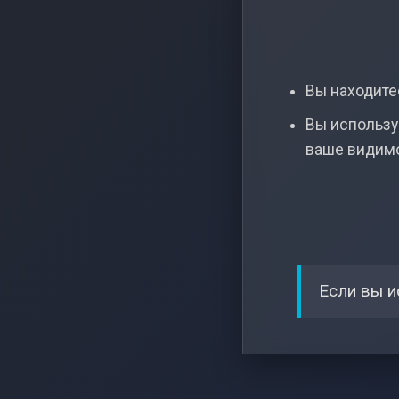
Вы находитес
Вы использу
ваше видим
Если вы и