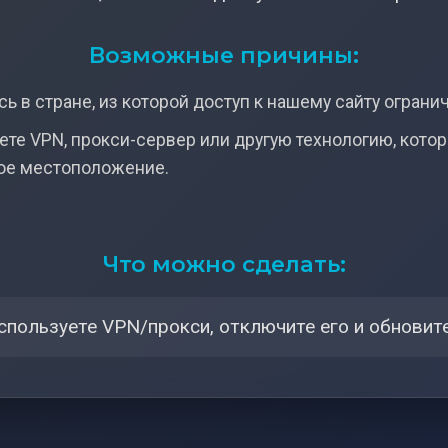
Возможные причины:
ь в стране, из которой доступ к нашему сайту ограни
ете VPN, прокси-сервер или другую технологию, кото
ое местоположение.
Что можно сделать:
спользуете VPN/прокси, отключите его и обновите